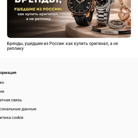
Бренды, ушедшие из России: как купить оригинал, а не
реплику
ормация
ео
ии
атная связь
сональные данные
итика cookie