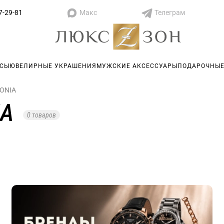
Макс
Телеграм
7-29-81
АСЫ
ЮВЕЛИРНЫЕ УКРАШЕНИЯ
МУЖСКИЕ АКСЕССУАРЫ
ПОДАРОЧНЫЕ
DONIA
IA
0 товаров