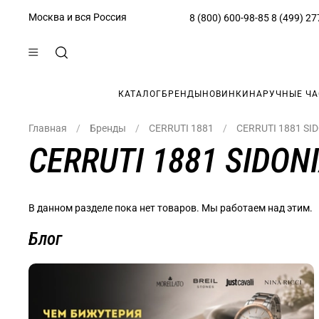
Москва и вся Россия
8 (800) 600-98-85
8 (499) 27
КАТАЛОГ
БРЕНДЫ
НОВИНКИ
НАРУЧНЫЕ Ч
Главная
Бренды
CERRUTI 1881
CERRUTI 1881 SI
CERRUTI 1881 SIDON
В данном разделе пока нет товаров. Мы работаем над этим.
Блог