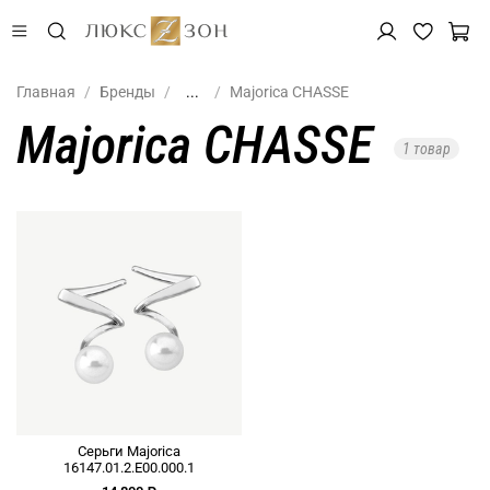
Главная
Бренды
...
Majorica CHASSE
Majorica CHASSE
1 товар
Серьги Majorica
16147.01.2.E00.000.1