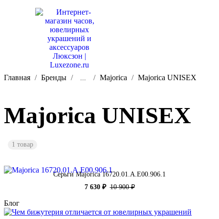
Главная
Бренды
Majorica
Majorica UNISEX
...
Majorica UNISEX
1 товар
Серьги Majorica 16720.01.A.E00.906.1
7 630 ₽
10 900 ₽
Блог