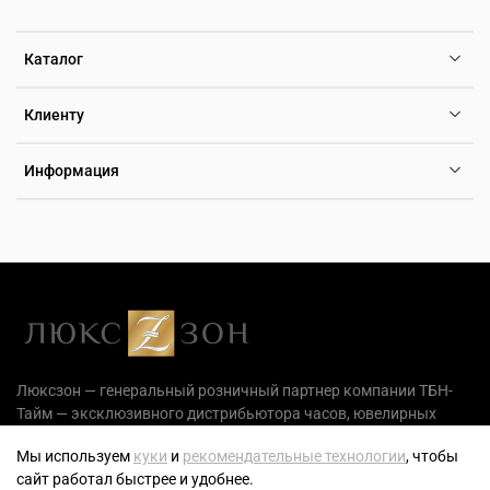
Каталог
Клиенту
Информация
Люксзон — генеральный розничный партнер компании ТБН-
Тайм — эксклюзивного дистрибьютора часов, ювелирных
украшений и аксессуаров на территории РФ.
Мы используем
куки
и
рекомендательные технологии
, чтобы
сайт работал быстрее и удобнее.