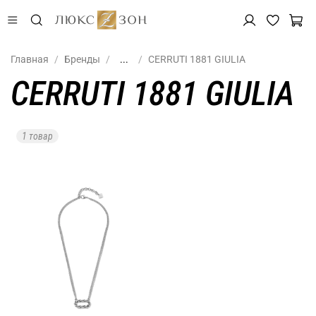
Главная
Бренды
...
CERRUTI 1881 GIULIA
CERRUTI 1881 GIULIA
1 товар