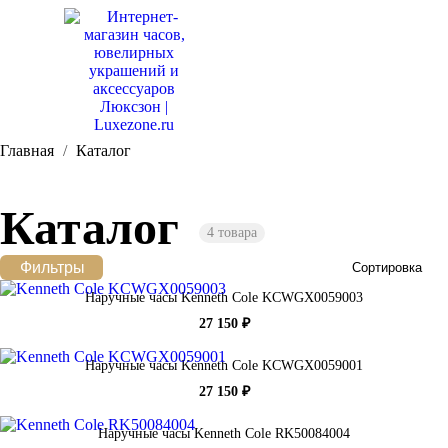
Главная
Каталог
Каталог
4 товара
Фильтры
Сортировка
Наручные часы Kenneth Cole KCWGX0059003
27 150 ₽
Наручные часы Kenneth Cole KCWGX0059001
27 150 ₽
Наручные часы Kenneth Cole RK50084004