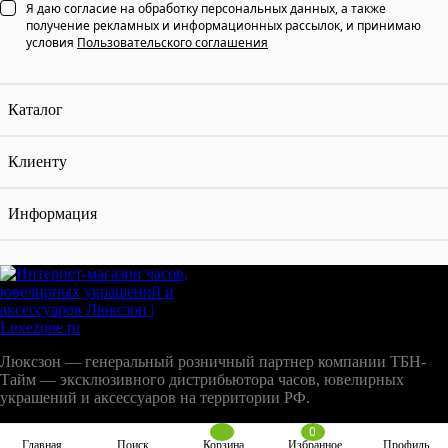
Я даю согласие на обработку персональных данных, а также
получение рекламных и информационных рассылок, и принимаю
условия
Пользовательского соглашения
Каталог
Клиенту
Информация
Люксзон — генеральный розничный партнер компании ТБН-
Тайм — эксклюзивного дистрибьютора часов, ювелирных
украшений и аксессуаров на территории РФ.
0
Главная
Поиск
Корзина
Избранное
Профиль