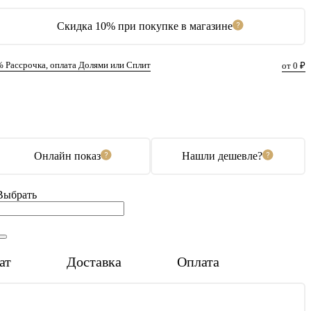
Скидка 10% при покупке в магазине
% Рассрочка, оплата Долями или Сплит
от 0 ₽
В корзину
Купить в 1 клик
Онлайн показ
Нашли дешевле?
Выбрать
ат
Доставка
Оплата