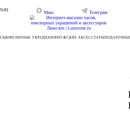
29-81
Макс
Телеграм
АСЫ
ЮВЕЛИРНЫЕ УКРАШЕНИЯ
МУЖСКИЕ АКСЕССУАРЫ
ПОДАРОЧНЫ