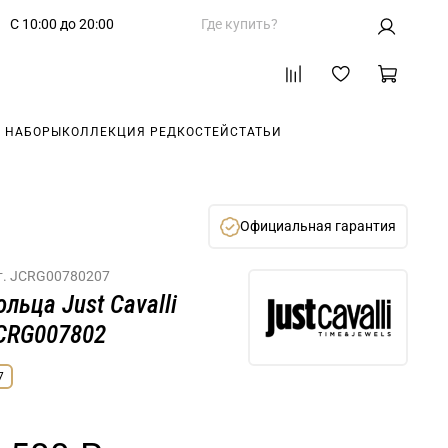
С 10:00 до 20:00
Где купить?
 НАБОРЫ
КОЛЛЕКЦИЯ РЕДКОСТЕЙ
СТАТЬИ
Официальная гарантия
т.
JCRG00780207
ольца Just Cavalli
CRG007802
7