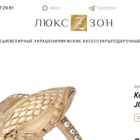
Макс
Телеграм
7-29-81
АСЫ
ЮВЕЛИРНЫЕ УКРАШЕНИЯ
МУЖСКИЕ АКСЕССУАРЫ
ПОДАРОЧНЫЕ
ар
К
J
1