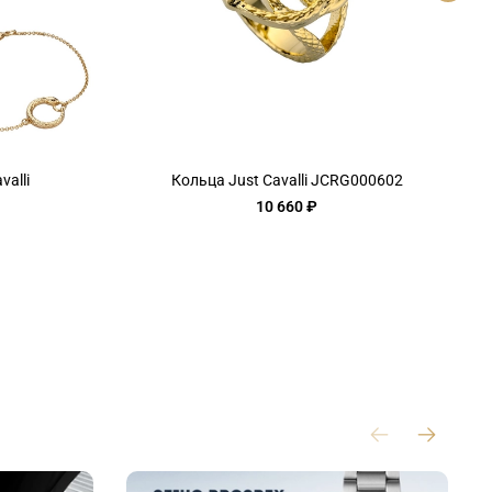
alli
Кольца Just Cavalli JCRG000602
10 660 ₽