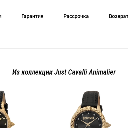
и
Гарантия
Рассрочка
Возвра
Из коллекции Just Cavalli Animalier