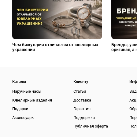
Чем бижутерия отличается от ювелирных
Бренды, уше
украшений
оригинал, а 
Каталог
Клиенту
Инф
Наручные часы
Статьи
Вид
Ювелирные изделия
Доставка
Акц
Подарки
Гарантия
Обр
Аксессуары
Поддержка
Пер
Публичная оферта
Пол