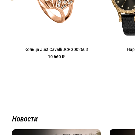
Кольца Just Cavalli JCRG002603
Нар
10 660 ₽
Новости