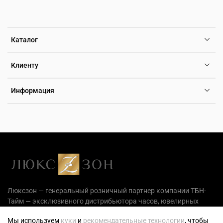
Каталог
Клиенту
Информация
Люксзон — генеральный розничный партнер компании ТБН-
Тайм — эксклюзивного дистрибьютора часов, ювелирных
украшений и аксессуаров на территории РФ.
Мы используем
куки
и
рекомендательные технологии
, чтобы