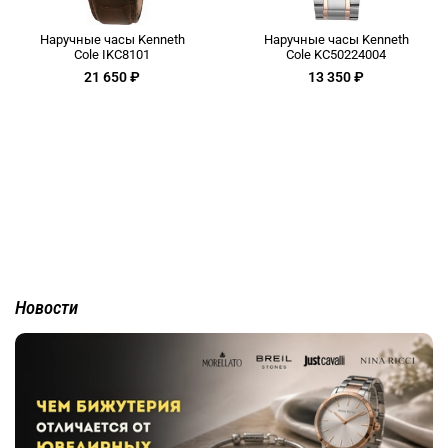
Наручные часы Kenneth
Наручные часы Kenneth
Cole IKC8101
Cole KC50224004
21 650 ₽
13 350 ₽
Новости