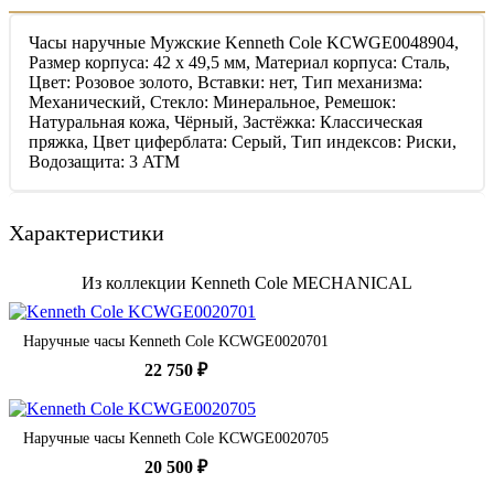
Часы наручные Мужские Kenneth Cole KCWGE0048904,
Размер корпуса: 42 х 49,5 мм, Материал корпуса: Сталь,
Цвет: Розовое золото, Вставки: нет, Тип механизма:
Механический, Стекло: Минеральное, Ремешок:
Натуральная кожа, Чёрный, Застёжка: Классическая
пряжка, Цвет циферблата: Серый, Тип индексов: Риски,
Водозащита: 3 ATM
Характеристики
Из коллекции Kenneth Cole MECHANICAL
Наручные часы Kenneth Cole KCWGE0020701
22 750 ₽
Наручные часы Kenneth Cole KCWGE0020705
20 500 ₽