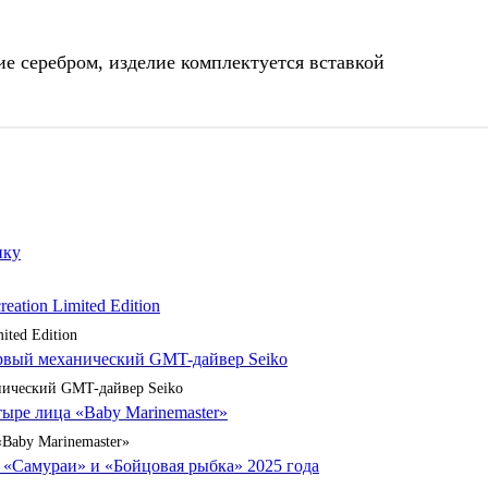
ие серебром, изделие комплектуется вставкой
ited Edition
анический GMT-дайвер Seiko
«Baby Marinemaster»