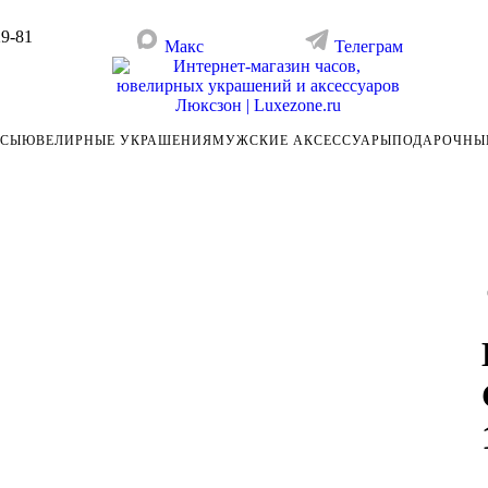
29-81
Макс
Телеграм
АСЫ
ЮВЕЛИРНЫЕ УКРАШЕНИЯ
МУЖСКИЕ АКСЕССУАРЫ
ПОДАРОЧНЫ