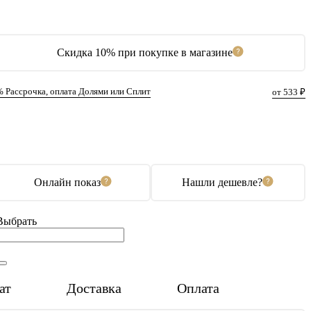
Скидка 10% при покупке в магазине
% Рассрочка, оплата Долями или Сплит
от 533 ₽
В корзину
Купить в 1 клик
Онлайн показ
Нашли дешевле?
Выбрать
ат
Доставка
Оплата