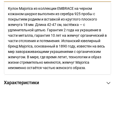
Кулон Majorica из коллекции EMBRACE на черном
кожаном шнурке выполнен из серебра 925 пробы с
покрытием родием и вставкой из круглого плоского
жемчуга 18 мм. Длина 42-47 см, застёжка — с
удлинительной цепью. Гарантия 2 года на украшение в
части металла, гарантия 10 лет на жемчуг органический в
части отслоения и потемнения. Испанский ювелирный
бренд Majorica, основанный в 1890 году, известен на весь
мир завораживающими украшениями c органическим
жемчугом. В мире, где время летит, технологии и образ
жизни стремительно меняются, жемчуг Majorica
неизменно остаётся частью женского образа.
Характеристики