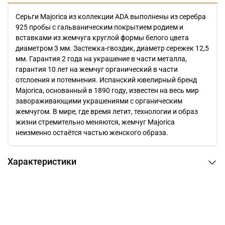
Серьги Majorica из коллекции ADA выполнены из серебра
925 пробы с гальваническим покрытием родием и
вставками из жемчуга круглой формы белого цвета
диаметром 3 мм. Застежка-гвоздик, диаметр сережек 12,5
мм. Гарантия 2 года на украшение в части металла,
гарантия 10 лет на жемчуг органический в части
отслоения и потемнения. Испанский ювелирный бренд
Majorica, основанный в 1890 году, известен на весь мир
завораживающими украшениями c органическим
жемчугом. В мире, где время летит, технологии и образ
жизни стремительно меняются, жемчуг Majorica
неизменно остаётся частью женского образа.
Характеристики