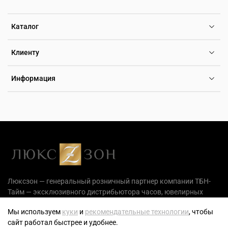
Каталог
Клиенту
Информация
Люксзон — генеральный розничный партнер компании ТБН-
Тайм — эксклюзивного дистрибьютора часов, ювелирных
украшений и аксессуаров на территории РФ.
Мы используем
куки
и
рекомендательные технологии
, чтобы
сайт работал быстрее и удобнее.