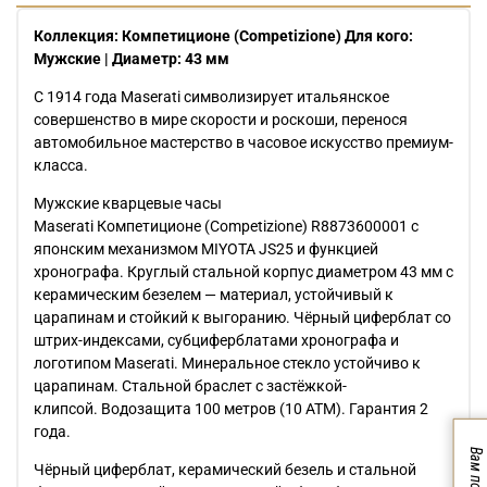
Коллекция: Компетиционе (Competizione) Для кого:
Мужские | Диаметр: 43 мм
С 1914 года Maserati символизирует итальянское
совершенство в мире скорости и роскоши, перенося
автомобильное мастерство в часовое искусство премиум-
класса.
Мужские кварцевые часы
Maserati Компетиционе (Competizione) R8873600001 с
японским механизмом MIYOTA JS25 и функцией
хронографа. Круглый стальной корпус диаметром 43 мм с
керамическим безелем — материал, устойчивый к
царапинам и стойкий к выгоранию. Чёрный циферблат со
штрих-индексами, субциферблатами хронографа и
логотипом Maserati. Минеральное стекло устойчиво к
царапинам. Стальной браслет с застёжкой-
клипсой. Водозащита 100 метров (10 АТМ). Гарантия 2
года.
Чёрный циферблат, керамический безель и стальной