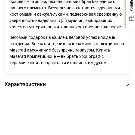
Вам подарок!
браслет — строгий, технологичный образ без единого
лишнего элемента. Безупречно сочетаются с деловыми
костюмами и кэжуал-луками, подчёркивая сдержанную
уверенность владельца. Для мужчин, выбирающих
качество материалов и итальянское гоночное наследие.
Весомый подарок на юбилей, деловой успех или день
рождения. Впечатлит ценителя керамики, коллекционера
Maserati и мужчину с безупречным вкусом. Купить
Maserati Компетиционе — выбрать хронограф с
керамической твёрдостью и итальянским духом.
Характеристики