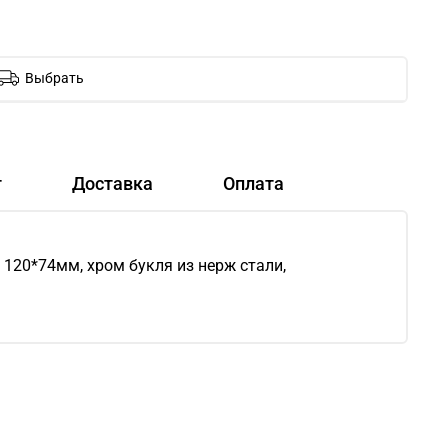
Выбрать
т
Доставка
Оплата
 120*74мм, хром букля из нерж стали,