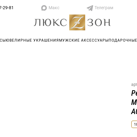
Макс
Телеграм
7-29-81
АСЫ
ЮВЕЛИРНЫЕ УКРАШЕНИЯ
МУЖСКИЕ АКСЕССУАРЫ
ПОДАРОЧНЫЕ
ар
Р
M
A
1