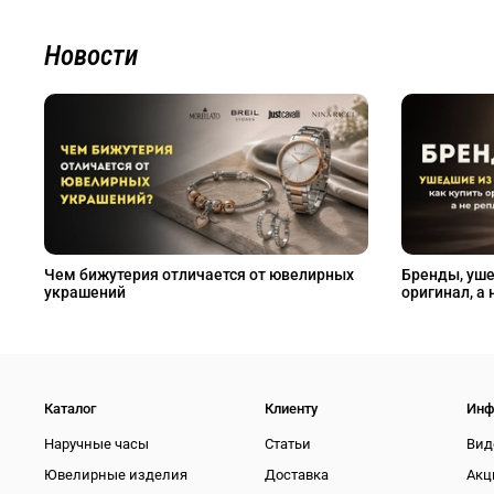
Новости
Чем бижутерия отличается от ювелирных
Бренды, уше
украшений
оригинал, а 
Каталог
Клиенту
Инф
Наручные часы
Статьи
Вид
Ювелирные изделия
Доставка
Акц