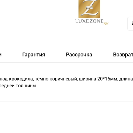
и
Гарантия
Рассрочка
Возвра
 под крокодила, тёмно-коричневый, ширина 20*16мм, длина
средней толщины