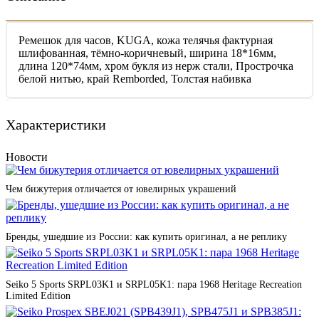
Ремешок для часов, KUGA, кожа телячья фактурная
шлифованная, тёмно-коричневый, ширина 18*16мм,
длина 120*74мм, хром букля из нерж стали, Прострочка
белой нитью, край Remborded, Толстая набивка
Характеристики
Новости
Чем бижутерия отличается от ювелирных украшений
Бренды, ушедшие из России: как купить оригинал, а не реплику
Seiko 5 Sports SRPL03K1 и SRPL05K1: пара 1968 Heritage Recreation
Limited Edition