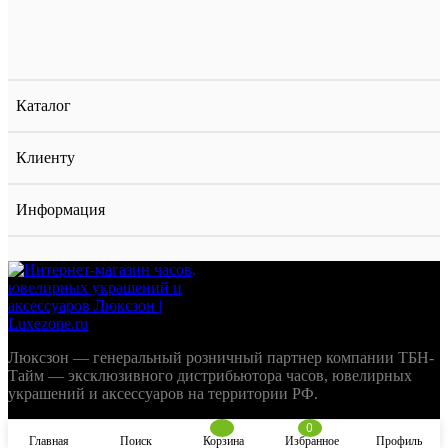
Каталог
Клиенту
Информация
Люксзон — генеральный розничный партнер компании ТБН-
Тайм — эксклюзивного дистрибьютора часов, ювелирных
украшений и аксессуаров на территории РФ.
0
Главная
Поиск
Корзина
Избранное
Профиль