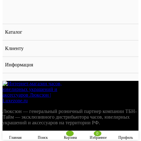
Каталог
Клиенту
Информация
Люксзон — генеральный розничный партнер компании ТБН-
Тайм — эксклюзивного дистрибьютора часов, ювелирных
украшений и аксессуаров на территории РФ.
0
Главная
Поиск
Корзина
Избранное
Профиль