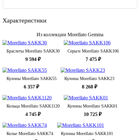
Характеристики
Из коллекции Morellato Gemma
Браслеты Morellato SAKK30
Серьги Morellato SAKK106
9 594 ₽
7 475 ₽
Кулоны Morellato SAKK55
Кулоны Morellato SAKK23
6 357 ₽
8 268 ₽
Кольца Morellato SAKK1120
Кулоны Morellato SAKK01
4 745 ₽
10 725 ₽
Колье Morellato SAKK74
Кулоны Morellato SAKK101