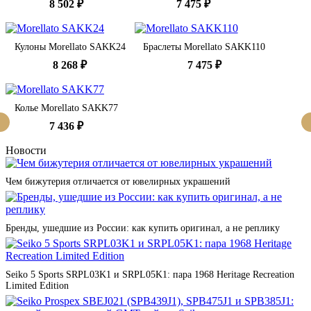
8 502 ₽
7 475 ₽
Кулоны Morellato SAKK24
Браслеты Morellato SAKK110
8 268 ₽
7 475 ₽
Колье Morellato SAKK77
7 436 ₽
Новости
Чем бижутерия отличается от ювелирных украшений
Бренды, ушедшие из России: как купить оригинал, а не реплику
Seiko 5 Sports SRPL03K1 и SRPL05K1: пара 1968 Heritage Recreation
Limited Edition