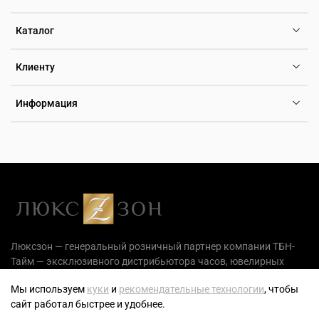
Каталог
Клиенту
Информация
Люксзон — генеральный розничный партнер компании ТБН-
Тайм — эксклюзивного дистрибьютора часов, ювелирных
украшений и аксессуаров на территории РФ.
Мы используем
куки
и
рекомендательные технологии
, чтобы
сайт работал быстрее и удобнее.