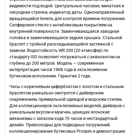
видимости под водой. Центральные часовая, минутная и
секундная стрелки, индикатор даты. Однонаправленный
вращающийся безель для контроля времени погружения.
Сапфировое стекло с антибликовым покрытием на
внутренней поверхности. Завинчивающаяся заводная
головка и завинчивающаяся задняя крышка. Стальной
браслет с тройной раскладывающейся застежкой с
замком. Водостойкость WR 200 (20 атмосфер) по
стандарту ISO позволяет погружаться с аквалангом на
глубину до 200 метров. Модель — современная
интерпретация часов 1968 года в эксклюзивном
бутиковом исполнении. Гарантия 2 года.
Часы с коричневым циферблатом с золотом и стальным
браслетом уникально смотрятся с дайверским
снаряжением, премиальной одеждой и морским стилем.
Для коллекционеров эксклюзивных моделей, дайверов с
уникальным вкусом и мужчин, ценящих японские
механизмы с запасом хода 70 часов и нестандартный
дизайн. Превосходны для подводных погружений,
коллекционирования бутиковых Prospex и демонстрации