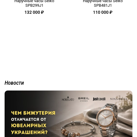
Наручные часы Seiko
Наручные часы Seiko
SPB299J1
SPB481J1
132 000 ₽
110 000 ₽
Новости