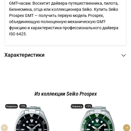
GMT-часам. Восхитит дайвера-путешественника, пилота,
бизнесмена, отца или коллекционера Seiko. Купить Seiko
Prospex GMT — получить первую модель Prospex,
объединяющую полноценную механическую GMT-
функцию и характеристики профессионального дайвера
ISO 6425.
Характеристики
Из коллекции Seiko Prospex
Новинка
-15%
Новинка
-15%