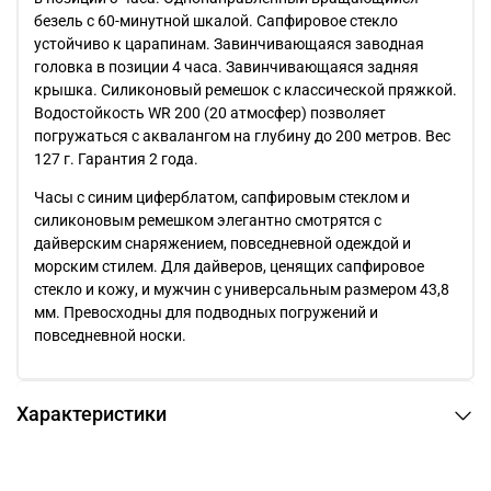
безель с 60-минутной шкалой. Сапфировое стекло
устойчиво к царапинам. Завинчивающаяся заводная
головка в позиции 4 часа. Завинчивающаяся задняя
крышка. Силиконовый ремешок с классической пряжкой.
Водостойкость WR 200 (20 атмосфер) позволяет
погружаться с аквалангом на глубину до 200 метров. Вес
127 г. Гарантия 2 года.
Часы с синим циферблатом, сапфировым стеклом и
силиконовым ремешком элегантно смотрятся с
дайверским снаряжением, повседневной одеждой и
морским стилем. Для дайверов, ценящих сапфировое
стекло и кожу, и мужчин с универсальным размером 43,8
мм. Превосходны для подводных погружений и
повседневной носки.
Характеристики