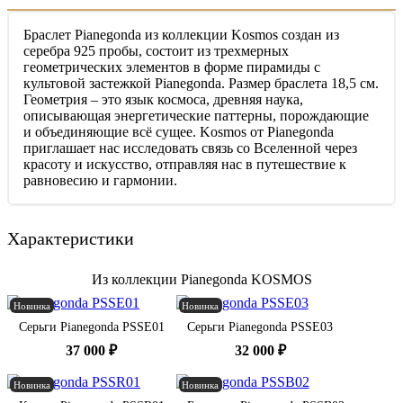
Браслет Pianegonda из коллекции Kosmos создан из
серебра 925 пробы, состоит из трехмерных
геометрических элементов в форме пирамиды с
культовой застежкой Pianegonda. Размер браслета 18,5 см.
Геометрия – это язык космоса, древняя наука,
описывающая энергетические паттерны, порождающие
и объединяющие всё сущее. Kosmos от Pianegonda
приглашает нас исследовать связь со Вселенной через
красоту и искусство, отправляя нас в путешествие к
равновесию и гармонии.
Характеристики
Из коллекции Pianegonda KOSMOS
Новинка
Новинка
Серьги Pianegonda PSSE01
Серьги Pianegonda PSSE03
37 000 ₽
32 000 ₽
Новинка
Новинка