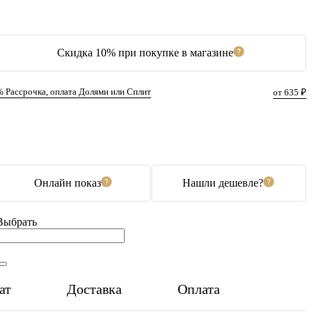
Скидка 10% при покупке в магазине
% Рассрочка, оплата Долями или Сплит
от 635 ₽
В корзину
Купить в 1 клик
Онлайн показ
Нашли дешевле?
Выбрать
ат
Доставка
Оплата