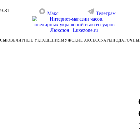
29-81
Макс
Телеграм
АСЫ
ЮВЕЛИРНЫЕ УКРАШЕНИЯ
МУЖСКИЕ АКСЕССУАРЫ
ПОДАРОЧНЫ