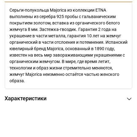
Серьги-полукольца Majorica из коллекции ETNA
выполнены из серебра 925 пробы с гальваническим
покрытием золотом, вставка из органического белого
жемчуга 8 мм. Застежка-гвоздик. Гарантия 2 года на
украшение в части металла, гарантия 10 лет на жемчуг
органический в части отслоения и потемнения. Испанский
ювелирный бренд Majorica, основанный в 1890 году,
известен на весь мир завораживающими украшениями c
органическим жемчугом. В мире, где время летит,
технологии и образ жизни стремительно меняются,
жемчуг Majorica неизменно остаётся частью женского
образа.
Характеристики