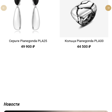
Серьги Pianegonda PLA25
Кольца Pianegonda PLA33
49 900 ₽
44 500 ₽
Новости