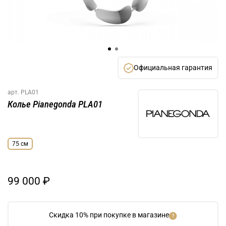
Официальная гарантия
арт.
PLA01
Колье Pianegonda PLA01
75 см
99 000 ₽
Скидка 10% при покупке в магазине