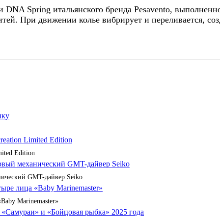
 DNA Spring итальянского бренда Pesavento, выполненно
тей. При движении колье вибрирует и переливается, соз
ited Edition
анический GMT-дайвер Seiko
«Baby Marinemaster»