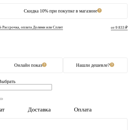
Скидка 10% при покупке в магазине
% Рассрочка, оплата Долями или Сплит
от 9 833 ₽
В корзину
Купить в 1 клик
Онлайн показ
Нашли дешевле?
Выбрать
ат
Доставка
Оплата