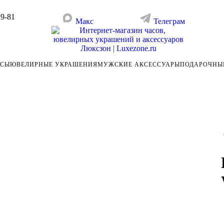
29-81
Макс
Телеграм
АСЫ
ЮВЕЛИРНЫЕ УКРАШЕНИЯ
МУЖСКИЕ АКСЕССУАРЫ
ПОДАРОЧНЫ