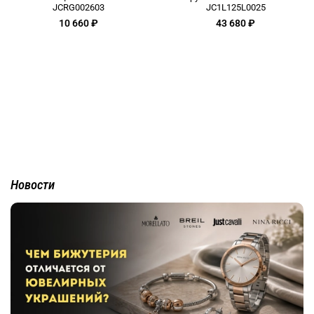
JCRG002603
JC1L125L0025
10 660 ₽
43 680 ₽
Новости