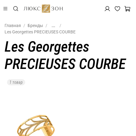
Главная
Бренды
...
Les Georgettes PRECIEUSES COURBE
Les Georgettes
PRECIEUSES COURBE
1 товар