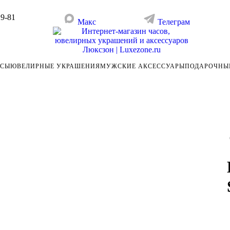
29-81
Макс
Телеграм
АСЫ
ЮВЕЛИРНЫЕ УКРАШЕНИЯ
МУЖСКИЕ АКСЕССУАРЫ
ПОДАРОЧНЫ