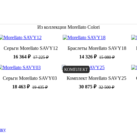
Из коллекции Morellato Colori
Серьги Morellato SAVY12
Браслеты Morellato SAVY18
16 364 ₽
14 326 ₽
17 225 ₽
15 080 ₽
КОМПЛЕКТ
Серьги Morellato SAVY03
Комплект Morellato SAVY25
18 463 ₽
30 875 ₽
19 435 ₽
32 500 ₽