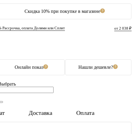
Скидка 10% при покупке в магазине
% Рассрочка, оплата Долями или Сплит
от 2 038 ₽
В корзину
Купить в 1 клик
Онлайн показ
Нашли дешевле?
Выбрать
ат
Доставка
Оплата