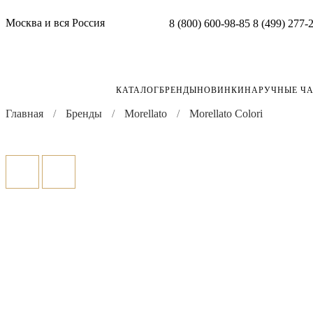
Москва и вся Россия
8 (800) 600-98-85
8 (499) 277-
КАТАЛОГ
БРЕНДЫ
НОВИНКИ
НАРУЧНЫЕ Ч
Главная
Бренды
Morellato
Morellato Colori