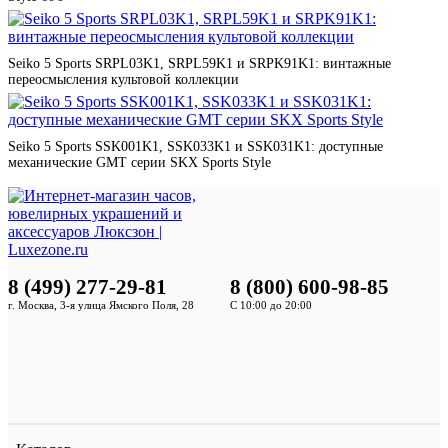
Seiko 5 Sports SRPL03K1, SRPL59K1 и SRPK91K1: винтажные
переосмысления культовой коллекции
Seiko 5 Sports SSK001K1, SSK033K1 и SSK031K1: доступные
механические GMT серии SKX Sports Style
8 (499) 277-29-81
8 (800) 600-98-85
г. Москва, 3-я улица Ямского Поля, 28
С 10:00 до 20:00