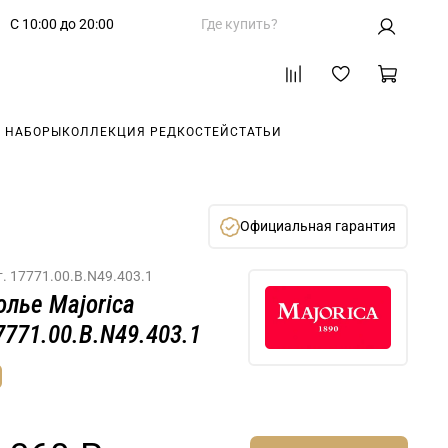
С 10:00 до 20:00
Где купить?
 НАБОРЫ
КОЛЛЕКЦИЯ РЕДКОСТЕЙ
СТАТЬИ
Официальная гарантия
т.
17771.00.B.N49.403.1
олье Majorica
7771.00.B.N49.403.1