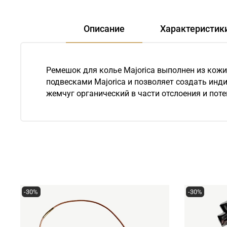
Описание
Характеристик
Ремешок для колье Majorica выполнен из кож
подвесками Majorica и позволяет создать инди
жемчуг органический в части отслоения и пот
-30%
-30%