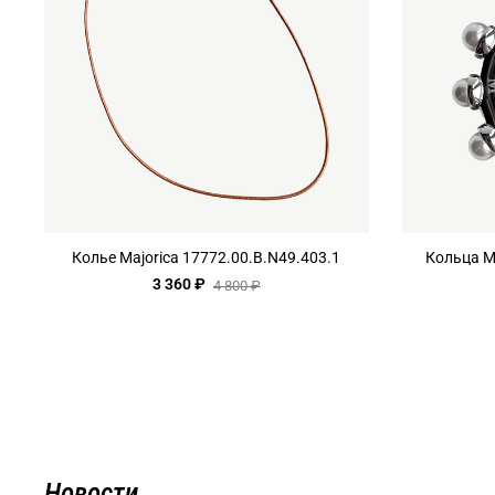
Колье Majorica 17772.00.B.N49.403.1
Кольца Ma
3 360 ₽
4 800 ₽
Новости