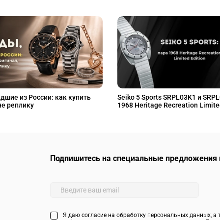
дшие из России: как купить
Seiko 5 Sports SRPL03K1 и SRP
не реплику
1968 Heritage Recreation Limite
Подпишитесь на специальные предложения 
Я даю согласие на обработку персональных данных, а