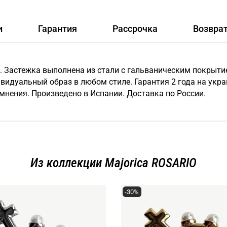
и
Гарантия
Рассрочка
Возвра
и. Застежка выполнена из стали с гальваническим покрыт
видуальный образ в любом стиле. Гарантия 2 года на украш
емнения. Произведено в Испании. Доставка по России.
Из коллекции Majorica ROSARIO
-30%