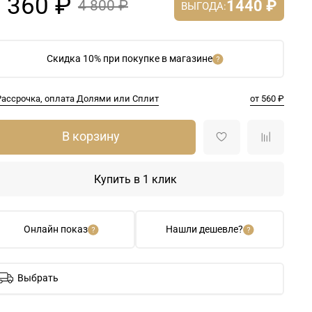
 360 ₽
1440 ₽
4 800 ₽
ВЫГОДА:
Скидка 10% при покупке в магазине
Рассрочка, оплата Долями или Сплит
от 560 ₽
В корзину
Купить в 1 клик
Онлайн показ
Нашли дешевле?
Выбрать