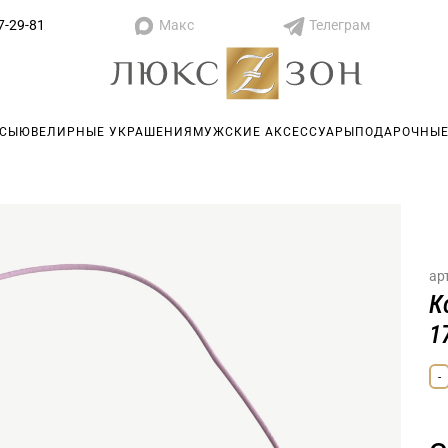
Макс
Телеграм
7-29-81
АСЫ
ЮВЕЛИРНЫЕ УКРАШЕНИЯ
МУЖСКИЕ АКСЕССУАРЫ
ПОДАРОЧНЫЕ
ар
К
1
-