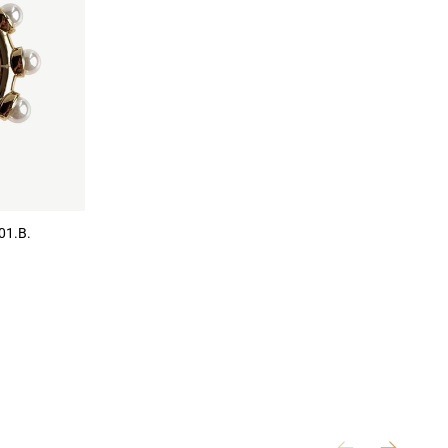
01.B.