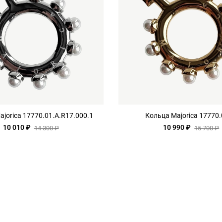
jorica 17770.01.A.R17.000.1
Кольца Majorica 17770.
10 010 ₽
10 990 ₽
14 300 ₽
15 700 ₽