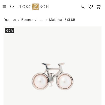
Главная
Бренды
...
Majorica LE CLUB
-30%