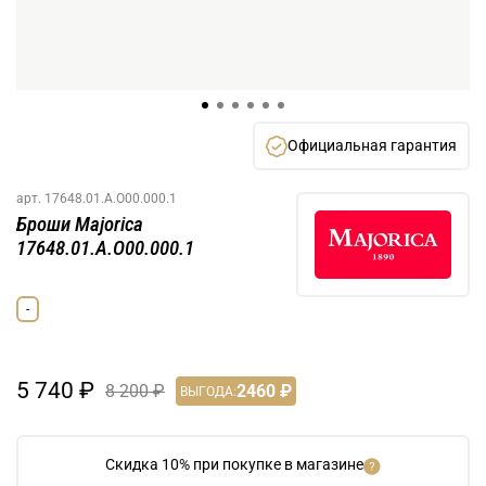
Официальная гарантия
арт.
17648.01.A.O00.000.1
Броши Majorica
17648.01.A.O00.000.1
-
5 740 ₽
8 200 ₽
2460 ₽
ВЫГОДА:
Скидка 10% при покупке в магазине