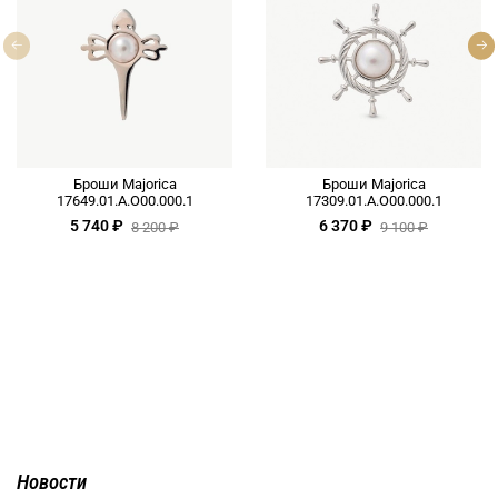
Броши Majorica
Броши Majorica
17649.01.A.O00.000.1
17309.01.A.O00.000.1
5 740 ₽
6 370 ₽
8 200 ₽
9 100 ₽
Новости