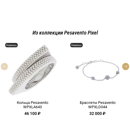
Из коллекции Pesavento Pixel
Новинка
Новинка
Кольца Pesavento
Браслеты Pesavento
WPXLA643
WPXLD044
46 100 ₽
32 000 ₽