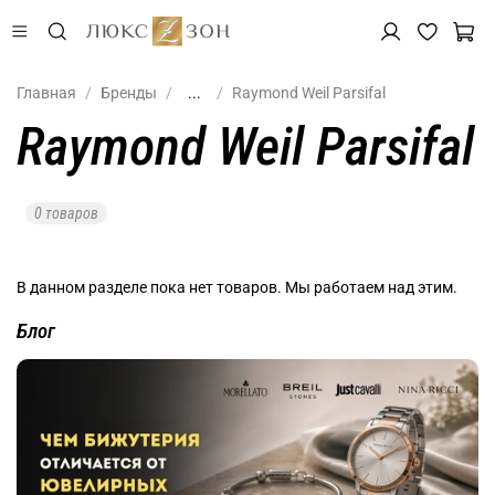
Главная
Бренды
...
Raymond Weil Parsifal
Raymond Weil Parsifal
0 товаров
В данном разделе пока нет товаров. Мы работаем над этим.
Блог