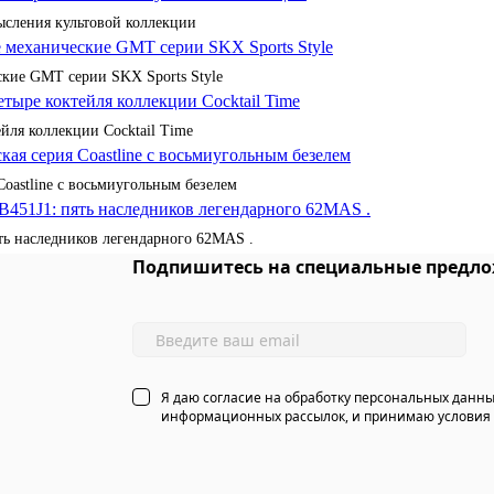
сления культовой коллекции
кие GMT серии SKX Sports Style
йля коллекции Cocktail Time
Coastline с восьмиугольным безелем
ять наследников легендарного 62MAS .
Подпишитесь на специальные предло
Я даю согласие на обработку персональных данны
информационных рассылок, и принимаю условия