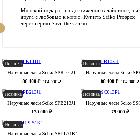
Морской подарок на достижение в дайвинге, экс
друга с любовью к морю. Купить Seiko Prospex
через серию Save the Ocean.
Новинка
Новинка
Наручные часы Seiko SPB101J1
Наручные часы Seiko SP
88 400 ₽
88 400 ₽
104 000 ₽
104 000 ₽
Новинка
Новинка
Наручные часы Seiko SPB213J1
Наручные часы Seiko SS
139 000 ₽
79 900 ₽
Новинка
Наручные часы Seiko SRPL51K1