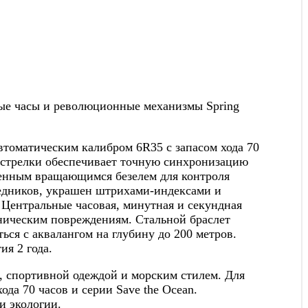
евые часы и революционные механизмы Spring
втоматическим калибром 6R35 с запасом хода 70
 стрелки обеспечивает точную синхронизацию
ленным вращающимся безелем для контроля
едников, украшен штрихами-индексами и
Центральные часовая, минутная и секундная
ническим повреждениям. Стальной браслет
ся с аквалангом на глубину до 200 метров.
я 2 года.
, спортивной одеждой и морским стилем. Для
да 70 часов и серии Save the Ocean.
и экологии.