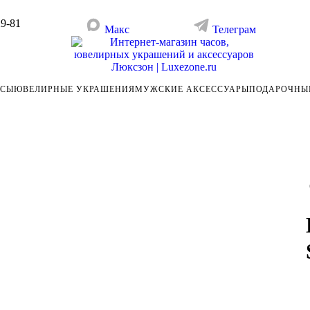
29-81
Макс
Телеграм
АСЫ
ЮВЕЛИРНЫЕ УКРАШЕНИЯ
МУЖСКИЕ АКСЕССУАРЫ
ПОДАРОЧНЫ