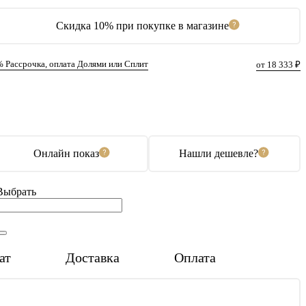
Скидка 10% при покупке в магазине
% Рассрочка, оплата Долями или Сплит
от 18 333 ₽
В корзину
Купить в 1 клик
Онлайн показ
Нашли дешевле?
Выбрать
ат
Доставка
Оплата