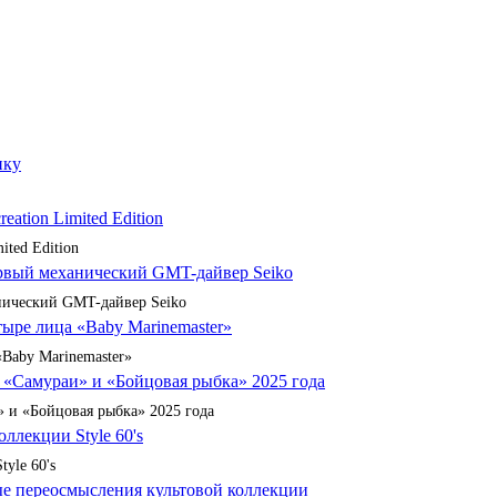
ited Edition
анический GMT-дайвер Seiko
«Baby Marinemaster»
 и «Бойцовая рыбка» 2025 года
yle 60's