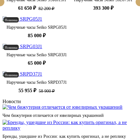
61 650 ₽
393 300 ₽
82 200 ₽
Новинка
Наручные часы Seiko SRPG05J1
85 000 ₽
Новинка
Наручные часы Seiko SRPG03J1
65 000 ₽
Новинка
Наручные часы Seiko SRPD37J1
55 955 ₽
58 900 ₽
Новости
Чем бижутерия отличается от ювелирных украшений
Бренды, ушедшие из России: как купить оригинал, а не реплику