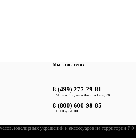
Мы в соц. сетях
8 (499) 277-29-81
г. Москва, 3-я улица Ямского Поля, 28
8 (800) 600-98-85
С 10:00 до 20:00
асов, ювелирных украшений и аксессуаров на территории РФ.