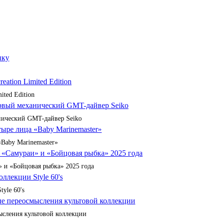
ited Edition
анический GMT-дайвер Seiko
«Baby Marinemaster»
 и «Бойцовая рыбка» 2025 года
yle 60's
сления культовой коллекции