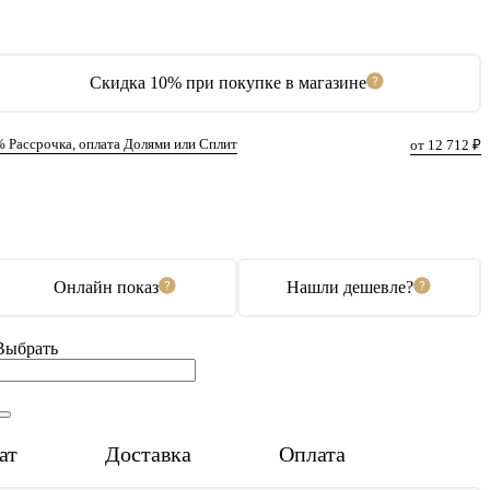
Скидка 10% при покупке в магазине
% Рассрочка, оплата Долями или Сплит
от 12 712 ₽
В корзину
Купить в 1 клик
Онлайн показ
Нашли дешевле?
Выбрать
ат
Доставка
Оплата