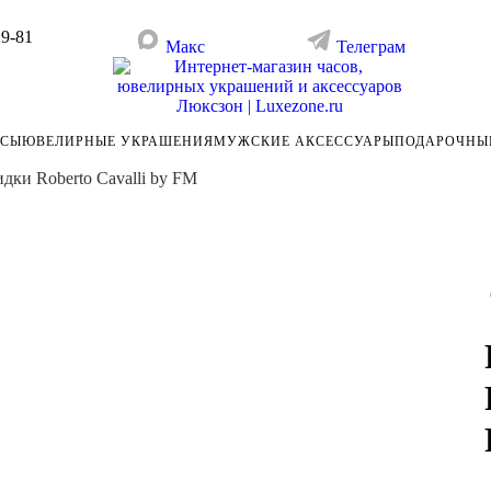
29-81
Макс
Телеграм
АСЫ
ЮВЕЛИРНЫЕ УКРАШЕНИЯ
МУЖСКИЕ АКСЕССУАРЫ
ПОДАРОЧНЫ
дки Roberto Cavalli by FM