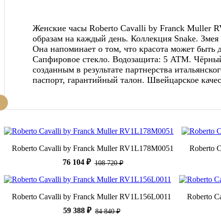
Женские часы Roberto Cavalli by Franck Muller 
образам на каждый день. Коллекция Snake. Змея 
Она напоминает о том, что красота может быть 
Сапфировое стекло. Водозащита: 5 ATM. Чёрный 
созданным в результате партнерства итальянско
паспорт, гарантийный талон. Швейцарское качес
Roberto Cavalli by Franck Muller RV1L178M0051
Roberto 
76 104 ₽
108 720 ₽
Roberto Cavalli by Franck Muller RV1L156L0011
Roberto C
59 388 ₽
84 840 ₽