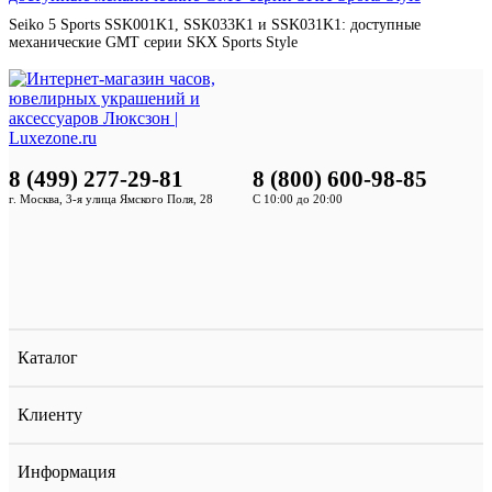
Seiko 5 Sports SSK001K1, SSK033K1 и SSK031K1: доступные
механические GMT серии SKX Sports Style
8 (499) 277-29-81
8 (800) 600-98-85
г. Москва, 3-я улица Ямского Поля, 28
С 10:00 до 20:00
Каталог
Клиенту
Информация