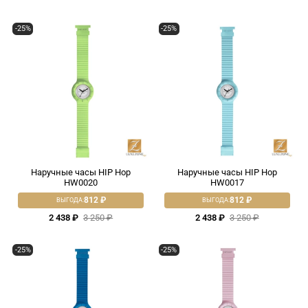
-25%
-25%
Наручные часы HIP Hop
Наручные часы HIP Hop
HW0020
HW0017
812 ₽
812 ₽
ВЫГОДА:
ВЫГОДА:
2 438 ₽
3 250 ₽
2 438 ₽
3 250 ₽
-25%
-25%