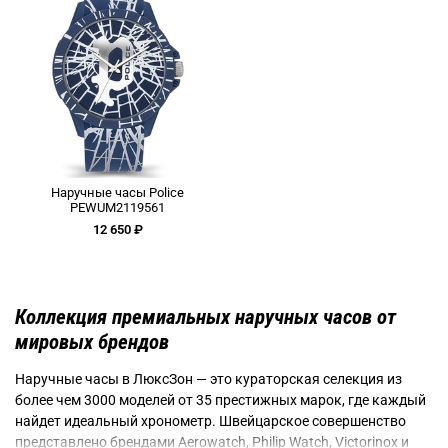
Наручные часы Police
PEWUM2119561
12 650 ₽
Коллекция премиальных наручных часов от
мировых брендов
Наручные часы в ЛюксЗон — это кураторская селекция из
более чем 3000 моделей от 35 престижных марок, где каждый
найдет идеальный хронометр. Швейцарское совершенство
представлено брендами Aerowatch, Philip Watch, Victorinox и