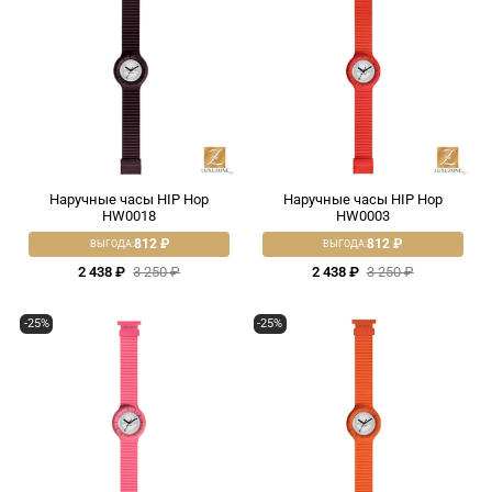
Наручные часы HIP Hop
Наручные часы HIP Hop
HW0018
HW0003
812 ₽
812 ₽
ВЫГОДА:
ВЫГОДА:
2 438 ₽
3 250 ₽
2 438 ₽
3 250 ₽
-25%
-25%