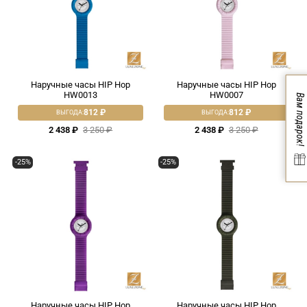
Наручные часы HIP Hop
Наручные часы HIP Hop
HW0013
HW0007
Вам подарок!
812 ₽
812 ₽
ВЫГОДА:
ВЫГОДА:
2 438 ₽
3 250 ₽
2 438 ₽
3 250 ₽
-25%
-25%
Наручные часы HIP Hop
Наручные часы HIP Hop