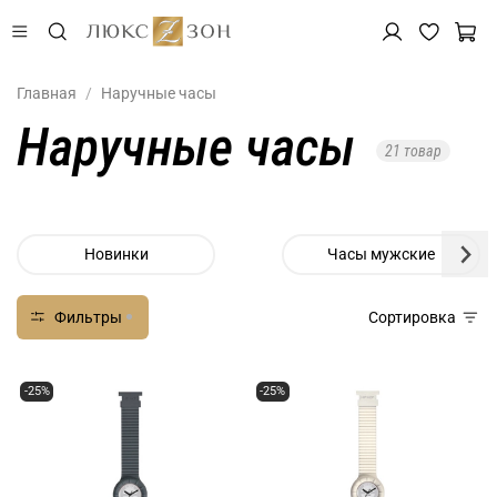
Главная
Наручные часы
Наручные часы
21 товар
Новинки
Часы мужские
Фильтры
Сортировка
-25%
-25%