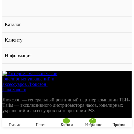
Каталог
Клиенту
Информация
Люксзон — генеральный розничный партнер компании ТБН-
Тайм — эксклюзивного дистрибьютора часов, ювелирных
украшений и аксессуаров на территории РФ.
0
Главная
Поиск
Корзина
Избранное
Профиль