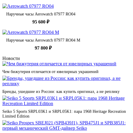
Наручные часы Aerowatch 07977 RO04
95 600 ₽
Наручные часы Aerowatch 07977 RO04 M
97 800 ₽
Новости
Чем бижутерия отличается от ювелирных украшений
Бренды, ушедшие из России: как купить оригинал, а не реплику
Seiko 5 Sports SRPL03K1 и SRPL05K1: пара 1968 Heritage Recreation
Limited Edition