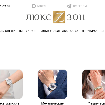
Макс
Телеграм
7-29-81
АСЫ
ЮВЕЛИРНЫЕ УКРАШЕНИЯ
МУЖСКИЕ АКСЕССУАРЫ
ПОДАРОЧНЫЕ
асы женские
Механические
Фэшн-час