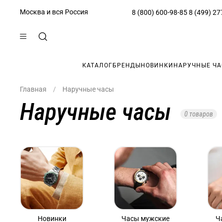
Москва и вся Россия
8 (800) 600-98-85
8 (499) 27
КАТАЛОГ
БРЕНДЫ
НОВИНКИ
НАРУЧНЫЕ Ч
Главная
Наручные часы
Наручные часы
0 товаров
Новинки
Часы мужские
Ч