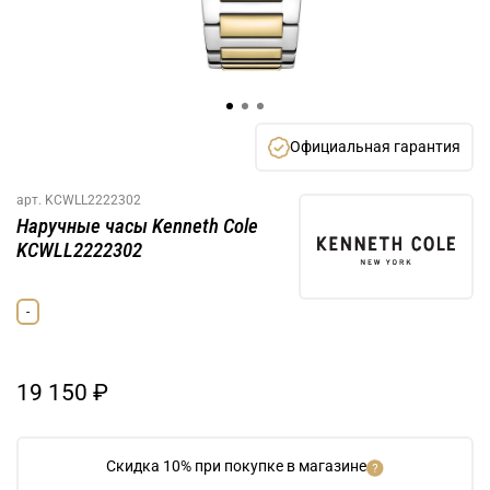
Официальная гарантия
арт.
KCWLL2222302
Наручные часы Kenneth Cole
KCWLL2222302
-
19 150 ₽
Скидка 10% при покупке в магазине