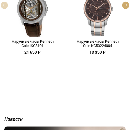
Наручные часы Kenneth
Наручные часы Kenneth
Cole IKC8101
Cole KC50224004
21 650 ₽
13 350 ₽
Новости