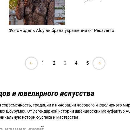
Фотомодель Aldy выбрала украшения от Pesavento
1
2
3
4
5
дов и ювелирного искусства
и современность, традиции и инновации часового и ювелирного ми
их шоурумах. От легендарной истории швейцарских мануфактур Au
никальную историю успеха и мастерства.
о наших дней