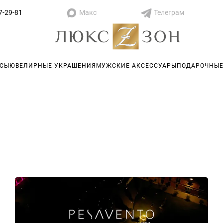
Макс
Телеграм
7-29-81
АСЫ
ЮВЕЛИРНЫЕ УКРАШЕНИЯ
МУЖСКИЕ АКСЕССУАРЫ
ПОДАРОЧНЫЕ