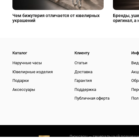
Чем бижутерия отличается от ювелирных
Бренды, уше
украшений
оригинал, а 
Каталог
Клиенту
Инф
Наручные часы
Статьи
Вид
Ювелирные изделия
Доставка
Акц
Подарки
Гарантия
Обр
Аксессуары
Поддержка
Пер
Публичная оферта
Пол
Люксзон — генеральный розничны