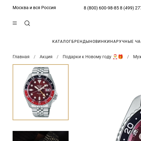
Москва и вся Россия
8 (800) 600-98-85
8 (499) 27
КАТАЛОГ
БРЕНДЫ
НОВИНКИ
НАРУЧНЫЕ Ч
Главная
Акция
Подарки к Новому году 🎅🎁
Муж