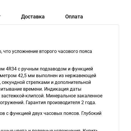
т
Доставка
Оплата
 что усложнение второго часового пояса
ом 4R34 с ручным подзаводом и функцией
иаметром 42,5 мм выполнен из нержавеющей
, секундной стрелками и дополнительной
считывание времени. Индикация даты
 застежкой-клипсой. Минеральное закаленное
огружений. Гарантия производителя 2 года.
в с функцией двух часовых поясов. Глубокий
чные цвета и полезные усложнения. Купить