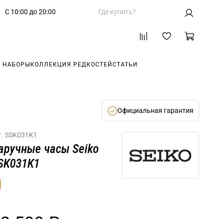
С 10:00 до 20:00
Где купить?
 НАБОРЫ
КОЛЛЕКЦИЯ РЕДКОСТЕЙ
СТАТЬИ
Официальная гарантия
т.
SSK031K1
аручные часы Seiko
SK031K1