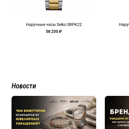
Наручные часы Seiko SRPK22
Нару
58 250 ₽
Новости