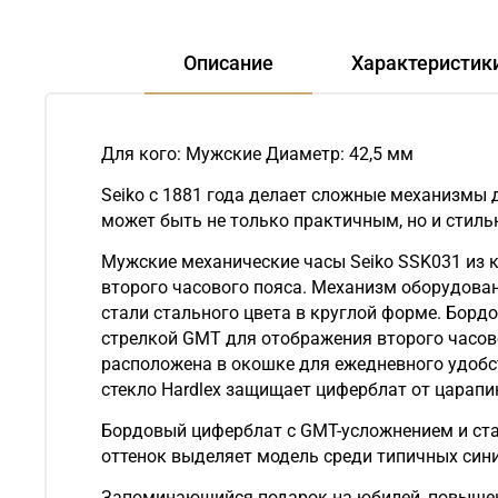
Описание
Характеристик
Для кого: Мужские Диаметр: 42,5 мм
Seiko с 1881 года делает сложные механизмы 
может быть не только практичным, но и стиль
Мужские механические часы Seiko SSK031 из 
второго часового пояса. Механизм оборудова
стали стального цвета в круглой форме. Бор
стрелкой GMT для отображения второго часов
расположена в окошке для ежедневного удобс
стекло Hardlex защищает циферблат от царапин
Бордовый циферблат с GMT-усложнением и стал
оттенок выделяет модель среди типичных сини
Запоминающийся подарок на юбилей, повышени