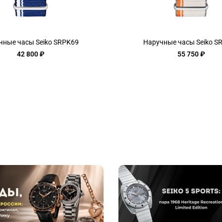
чные часы Seiko SRPK69
Наручные часы Seiko S
42 800 ₽
55 750 ₽