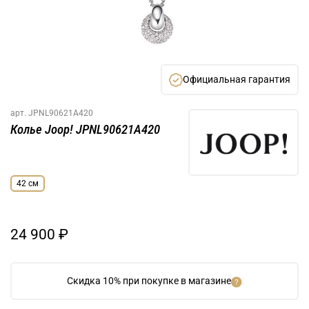
Официальная гарантия
арт.
JPNL90621A420
Колье Joop! JPNL90621A420
42 см
24 900 ₽
Скидка 10% при покупке в магазине