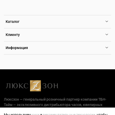
Каталог
Клиенту
Информация
Люксзон — генеральный розничный партнер компании ТБН-
Тайм — эксклюзивного дистрибьютора часов, ювелирных
украшений и аксессуаров на территории РФ.
Мы используем
куки
и
рекомендательные технологии
, чтобы