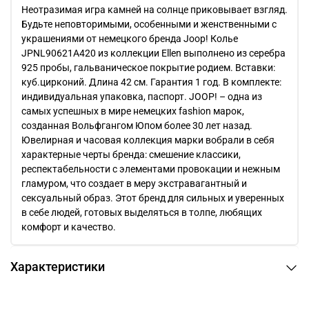
Неотразимая игра камней на солнце приковывает взгляд.
Будьте неповторимыми, особенными и женственными с
украшениями от немецкого бренда Joop! Колье
JPNL90621A420 из коллекции Ellen выполнено из серебра
925 пробы, гальваническое покрытие родием. Вставки:
куб.цирконий. Длина 42 см. Гарантия 1 год. В комплекте:
индивидуальная упаковка, паспорт. JOOP! – одна из
самых успешных в мире немецких fashion марок,
созданная Вольфгангом Юпом более 30 лет назад.
Ювелирная и часовая коллекция марки вобрали в себя
характерные черты бренда: смешение классики,
респектабельности с элементами провокации и нежным
гламуром, что создает в меру экстравагантный и
сексуальный образ. Этот бренд для сильных и уверенных
в себе людей, готовых выделяться в толпе, любящих
комфорт и качество.
Характеристики