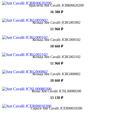
Браслеты Just Cavalli JCBR00620200
16 380 ₽
Кольца Just Cavalli JCRG005902
11 960 ₽
Кольца Just Cavalli JCRG000102
10 660 ₽
Кольца Just Cavalli JCRG002102
11 960 ₽
Кольца Just Cavalli JCRG000802
10 660 ₽
Колье Just Cavalli JCNL00080200
13 130 ₽
Серьги Just Cavalli JCER00010200