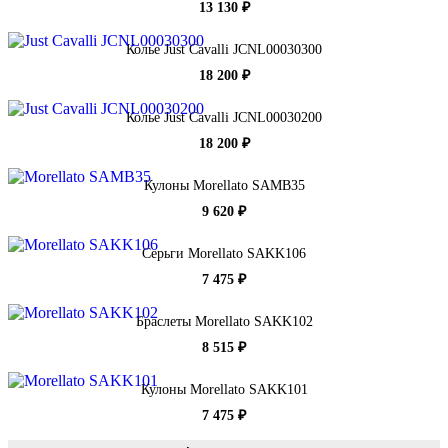
13 130 ₽
Колье Just Cavalli JCNL00030300
18 200 ₽
Колье Just Cavalli JCNL00030200
18 200 ₽
Кулоны Morellato SAMB35
9 620 ₽
Серьги Morellato SAKK106
7 475 ₽
Браслеты Morellato SAKK102
8 515 ₽
Кулоны Morellato SAKK101
7 475 ₽