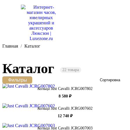
Главная
Каталог
Каталог
22 товара
Фильтры
Сортировка
Кольца Just Cavalli JCRG007802
8 580 ₽
Кольца Just Cavalli JCRG007602
12 740 ₽
Кольца Just Cavalli JCRG007003