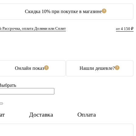
Скидка 10% при покупке в магазине
% Рассрочка, оплата Долями или Сплит
от 4 150 ₽
В корзину
Купить в 1 клик
Онлайн показ
Нашли дешевле?
Выбрать
ат
Доставка
Оплата