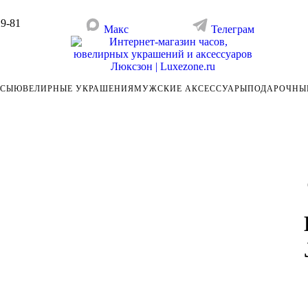
29-81
Макс
Телеграм
АСЫ
ЮВЕЛИРНЫЕ УКРАШЕНИЯ
МУЖСКИЕ АКСЕССУАРЫ
ПОДАРОЧНЫ