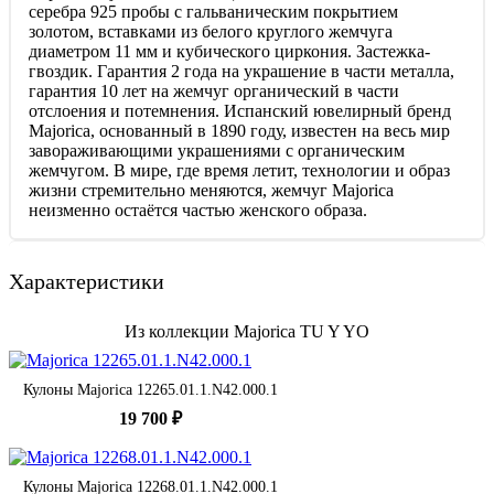
серебра 925 пробы с гальваническим покрытием
золотом, вставками из белого круглого жемчуга
диаметром 11 мм и кубического циркония. Застежка-
гвоздик. Гарантия 2 года на украшение в части металла,
гарантия 10 лет на жемчуг органический в части
отслоения и потемнения. Испанский ювелирный бренд
Majorica, основанный в 1890 году, известен на весь мир
завораживающими украшениями c органическим
жемчугом. В мире, где время летит, технологии и образ
жизни стремительно меняются, жемчуг Majorica
неизменно остаётся частью женского образа.
Характеристики
Из коллекции Majorica TU Y YO
Кулоны Majorica 12265.01.1.N42.000.1
19 700 ₽
Кулоны Majorica 12268.01.1.N42.000.1