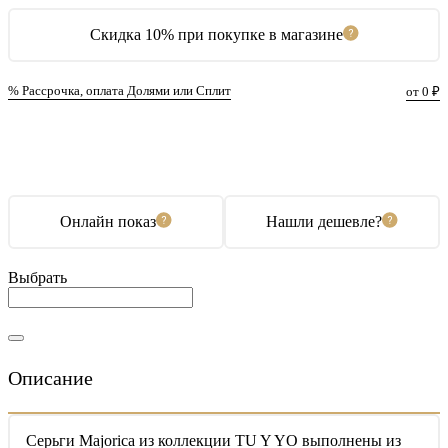
Скидка 10% при покупке в магазине
% Рассрочка, оплата Долями или Сплит
от 0 ₽
В корзину
Купить в 1 клик
Онлайн показ
Нашли дешевле?
Выбрать
Описание
Серьги Majorica из коллекции TU Y YO выполнены из