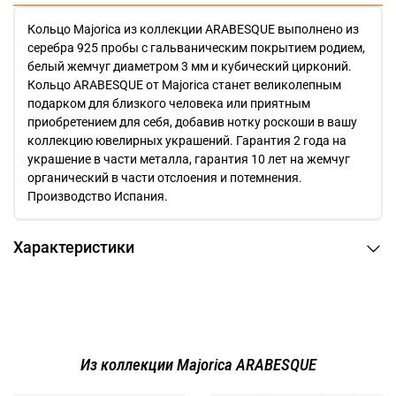
Кольцо Majorica из коллекции ARABESQUE выполнено из
серебра 925 пробы с гальваническим покрытием родием,
белый жемчуг диаметром 3 мм и кубический цирконий.
Кольцо ARABESQUE от Majorica станет великолепным
подарком для близкого человека или приятным
приобретением для себя, добавив нотку роскоши в вашу
коллекцию ювелирных украшений. Гарантия 2 года на
украшение в части металла, гарантия 10 лет на жемчуг
органический в части отслоения и потемнения.
Производство Испания.
Характеристики
Из коллекции Majorica ARABESQUE