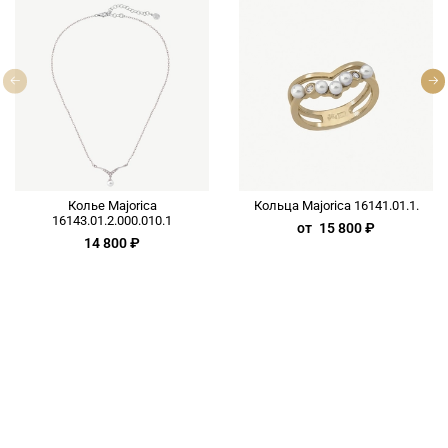
Колье Majorica
Кольца Majorica 16141.01.1.
16143.01.2.000.010.1
от
15 800 ₽
14 800 ₽