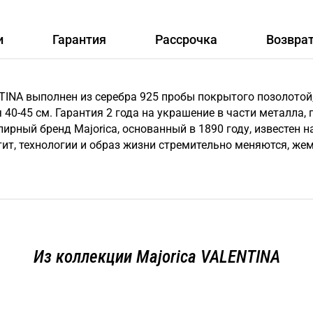
и
Гарантия
Рассрочка
Возвра
NTINA выполнен из серебра 925 пробы покрытого позолотой
 40-45 см. Гарантия 2 года на украшение в части металла, 
лирный бренд Majorica, основанный в 1890 году, известе
тит, технологии и образ жизни стремительно меняются, жем
Из коллекции Majorica VALENTINA