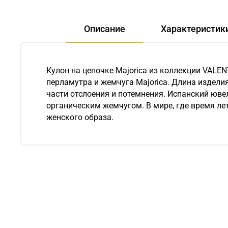
Описание
Характеристик
Кулон на цепочке Majorica из коллекции VALE
перламутра и жемчуга Majorica. Длина изделия
части отслоения и потемнения. Испанский юве
органическим жемчугом. В мире, где время ле
женского образа.