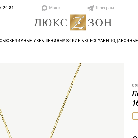
Макс
Телеграм
7-29-81
АСЫ
ЮВЕЛИРНЫЕ УКРАШЕНИЯ
МУЖСКИЕ АКСЕССУАРЫ
ПОДАРОЧНЫЕ
ар
П
1
-