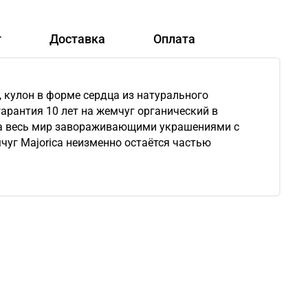
т
Доставка
Оплата
, кулон в форме сердца из натурального
гарантия 10 лет на жемчуг органический в
н на весь мир завораживающими украшениями c
чуг Majorica неизменно остаётся частью