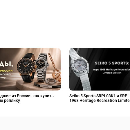
дшие из России: как купить
Seiko 5 Sports SRPL03K1 и SRP
не реплику
1968 Heritage Recreation Limite