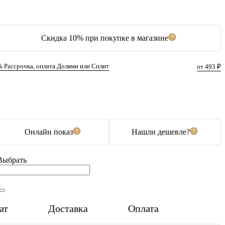
Скидка 10% при покупке в магазине
% Рассрочка, оплата Долями или Сплит
от 493 ₽
В корзину
Купить в 1 клик
Онлайн показ
Нашли дешевле?
Выбрать
ат
Доставка
Оплата