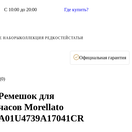
С 10:00 до 20:00
Где купить?
Е НАБОРЫ
КОЛЛЕКЦИЯ РЕДКОСТЕЙ
СТАТЬИ
Официальная гарантия
(0)
Ремешок для
часов Morellato
A01U4739A17041CR