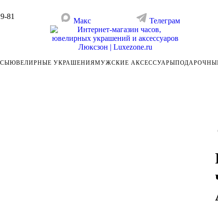
29-81
Макс
Телеграм
АСЫ
ЮВЕЛИРНЫЕ УКРАШЕНИЯ
МУЖСКИЕ АКСЕССУАРЫ
ПОДАРОЧНЫ