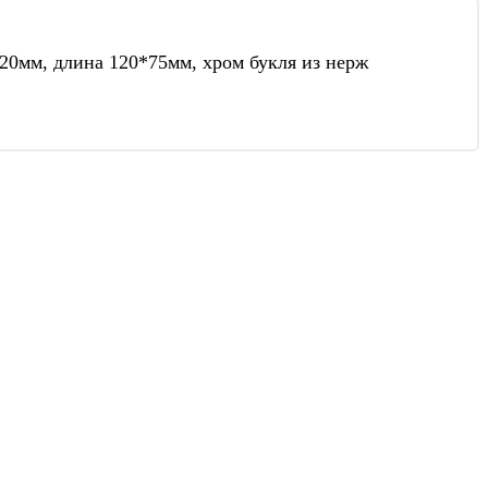
*20мм, длина 120*75мм, хром букля из нерж